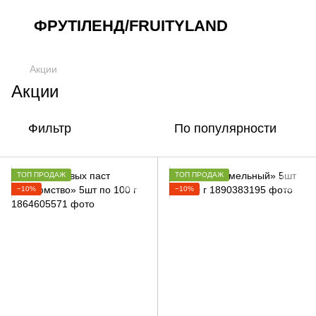
ФРУТІЛЕНД/FRUITYLAND
Акции
Акции
Фильтр
По популярности
ТОП ПРОДАЖ
ТОП ПРОДАЖ
−10%
−10%