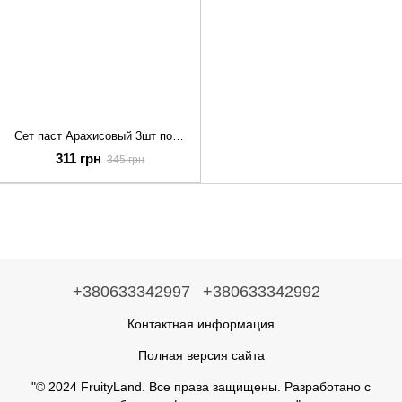
Сет паст Арахисовый 3шт по 300 г
311 грн
345 грн
+380633342997
+380633342992
Контактная информация
Полная версия сайта
"© 2024 FruityLand. Все права защищены. Разработано с