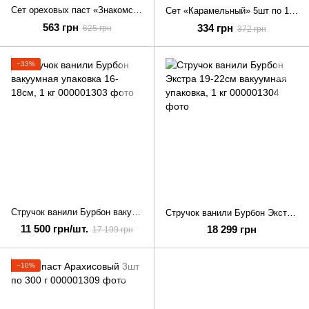
Сет ореховых паст «Знакомство» 5шт по 100 г
Сет «Карамельный» 5шт по 100 г
563 грн
334 грн
625 грн
372 грн
−33%
Стручок ванили Бурбон вакуумная упаковка 16-18см, 1 кг
Стручок ванили Бурбон Экстра 19-22см вакуумная упаковка, 1 кг
11 500 грн/шт.
18 299 грн
17 199 грн
−10%