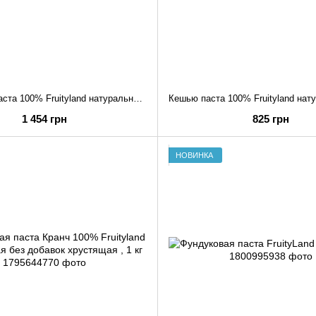
Фундучная паста 100% Fruityland натуральная без добавок, 1 кг
1 454 грн
825 грн
НОВИНКА