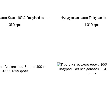
Арахисовая паста Кранч 100% Fruityland натуральная без добавок хрустящая , 1 кг
Фундуковая паста FruityLand с 
310 грн
1 319 грн