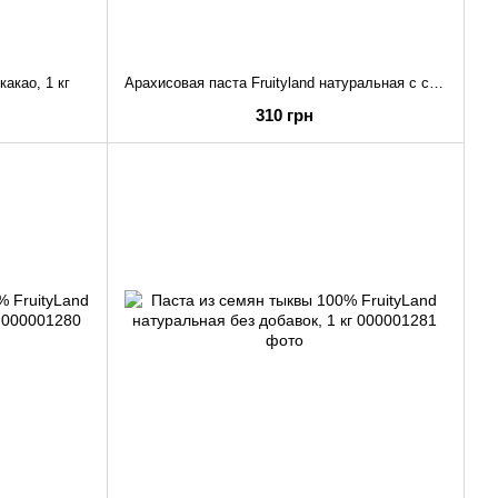
какао, 1 кг
Арахисовая паста Fruityland натуральная с солью , 1 кг
310 грн