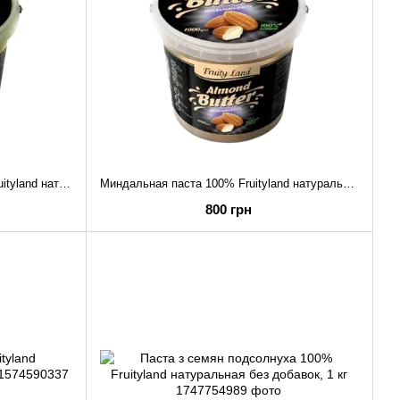
Фисташковая паста 100% Элит Fruityland натуральная без добавок , 1 кг
Миндальная паста 100% Fruityland натуральная без добавок, 1 кг
800 грн