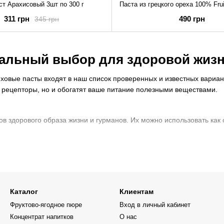
ст Арахисовый 3шт по 300 г
311 грн
490 грн
345 грн
деальный выбор для здоровой жиз
ховые пасты входят в наш список проверенных и известных вариант
е рецепторы, но и обогатят ваше питание полезными веществами.
 здорового образа жизни и гурманов. Их можно использовать как 
 орехов, обычно без добавления сахара или консервантов. Fruityl
Каталог
Клиентам
Фруктово-ягодное пюре
Вход в личный кабинет
Концентрат напитков
О нас
 с кусочками арахиса (Кранч), фундучная, миндальная, кешью, фис