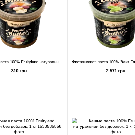
Арахисовая паста 100% Fruityland натуральная без добавок, 1 кг
310 грн
2 571 грн