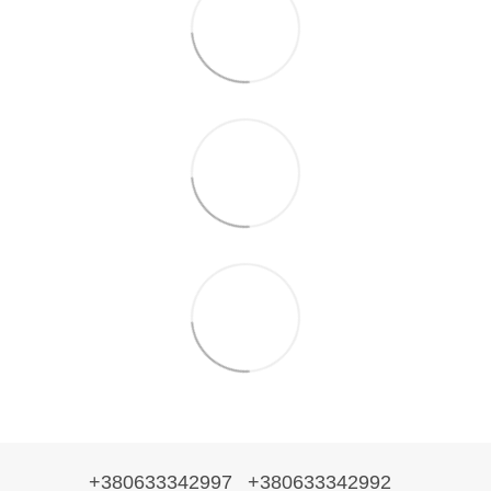
+380633342997
+380633342992