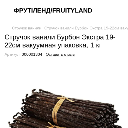
ФРУТІЛЕНД/FRUITYLAND
Стручок ванили
Стручок ванили Бурбон Экстра 19-22см ваку
Стручок ванили Бурбон Экстра 19-
22см вакуумная упаковка, 1 кг
Артикул:
000001304
Оставить отзыв