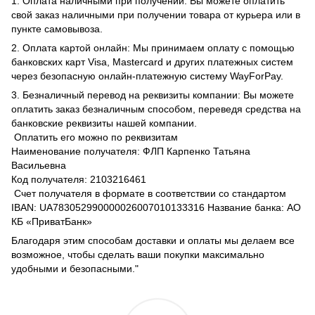
1. Оплата наличными при получении: Вы можете оплатить
свой заказ наличными при получении товара от курьера или в
пункте самовывоза.
2. Оплата картой онлайн: Мы принимаем оплату с помощью
банковских карт Visa, Mastercard и других платежных систем
через безопасную онлайн-платежную систему WayForPay.
3. Безналичный перевод на реквизиты компании: Вы можете
оплатить заказ безналичным способом, переведя средства на
банковские реквизиты нашей компании.
Оплатить его можно по реквизитам
Наименование получателя: ФЛП Карпенко Татьяна
Васильевна
Код получателя: 2103216461
Счет получателя в формате в соответствии со стандартом
IBAN: UA783052990000026007010133316 Название банка: АО
КБ «ПриватБанк»
Благодаря этим способам доставки и оплаты мы делаем все
возможное, чтобы сделать ваши покупки максимально
удобными и безопасными."