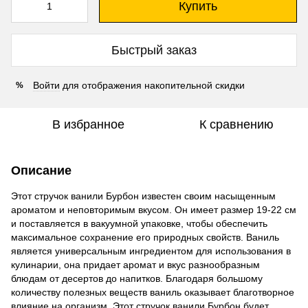
Купить
Быстрый заказ
Войти
для отображения накопительной скидки
%
В избранное
К сравнению
Описание
Этот стручок ванили Бурбон известен своим насыщенным
ароматом и неповторимым вкусом. Он имеет размер 19-22 см
и поставляется в вакуумной упаковке, чтобы обеспечить
максимальное сохранение его природных свойств. Ваниль
является универсальным ингредиентом для использования в
кулинарии, она придает аромат и вкус разнообразным
блюдам от десертов до напитков. Благодаря большому
количеству полезных веществ ваниль оказывает благотворное
влияние на организм. Этот стручок ванили Бурбон будет