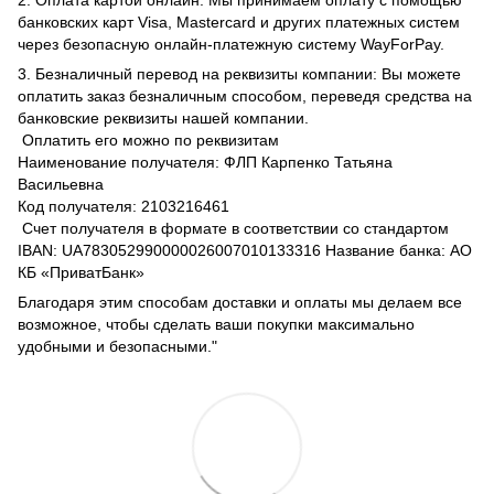
2. Оплата картой онлайн: Мы принимаем оплату с помощью
банковских карт Visa, Mastercard и других платежных систем
через безопасную онлайн-платежную систему WayForPay.
3. Безналичный перевод на реквизиты компании: Вы можете
оплатить заказ безналичным способом, переведя средства на
банковские реквизиты нашей компании.
Оплатить его можно по реквизитам
Наименование получателя: ФЛП Карпенко Татьяна
Васильевна
Код получателя: 2103216461
Счет получателя в формате в соответствии со стандартом
IBAN: UA783052990000026007010133316 Название банка: АО
КБ «ПриватБанк»
Благодаря этим способам доставки и оплаты мы делаем все
возможное, чтобы сделать ваши покупки максимально
удобными и безопасными."