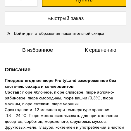
Быстрый заказ
Войти
для отображения накопительной скидки
%
В избранное
К сравнению
Описание
Плодово-ягодное пюре FruityLand замороженное без
косточек, сахара и консервантов
Состав:
пюре яблочное, пюре сливовое, пюре яблочно-
рябиновое, пюре смородины, пюре вишни (0,3%), пюре
малины, пюре ежевики, пюре черники.
Срок годности: 12 месяцев при температуре хранения
-18...-24 °C. Пюре можно использовать для приготовления
десертов, сорбетов, мороженого, фруктовых муссов,
фруктовых желе, глазури, коктейлей и употребления в чистом