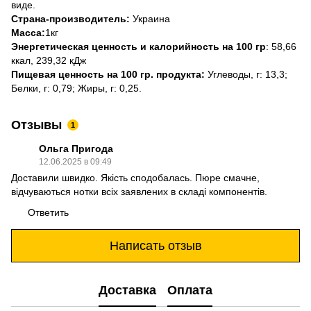
виде.
Страна-производитель:
Украина
Масса:
1кг
Энергетическая ценность и калорийность на 100 гр
: 58,66
ккал, 239,32 кДж
Пищевая ценность на 100 гр. продукта:
Углеводы, г: 13,3;
Белки, г: 0,79; Жиры, г: 0,25.
Отзывы
1
Ольга Пригода
12.06.2025 в 09:49
Доставили швидко. Якість сподобалась. Пюре смачне,
відчуваються нотки всіх заявлених в складі компонентів.
Ответить
Написать отзыв
Доставка
Оплата