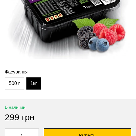
Фасування
500 г
1кг
В наличии
299 грн
Купить