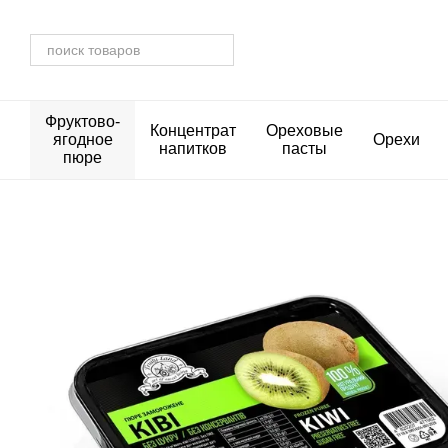
Перейти к основному контенту
Фруктово-
Концентрат
Ореховые
ягодное
Орехи
напитков
пасты
пюре