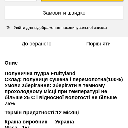
Замовити швидко
Увійти
для відображення накопичувальної знижки
%
До обраного
Порівняти
Опис
Полунична пудра Fruityland
Склад:
полуниця
сушена і перемолотна(100%)
Умови зберігання:
зберігати в темному
прохолодному місці при температурі не
більше 25 C і відносної вологості не більше
75%
Термін придатності:12
місяці
Країна виробник — Україна
Маса - 1кг