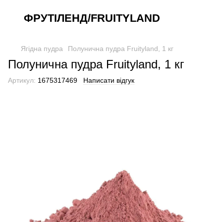
ФРУТІЛЕНД/FRUITYLAND
Ягідна пудра
Полунична пудра Fruityland, 1 кг
Полунична пудра Fruityland, 1 кг
Артикул:
1675317469
Написати відгук