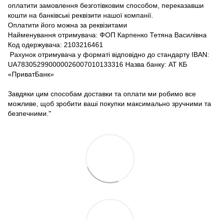
оплатити замовлення безготівковим способом, переказавши
кошти на банківські реквізити нашої компанії.
Оплатити його можна за реквізитами
Найменування отримувача: ФОП Карпенко Тетяна Василівна
Код одержувача: 2103216461
Рахунок отримувача у форматі відповідно до стандарту IBAN:
UA783052990000026007010133316 Назва банку: АТ КБ
«ПриватБанк»
Завдяки цим способам доставки та оплати ми робимо все
можливе, щоб зробити ваші покупки максимально зручними та
безпечними."