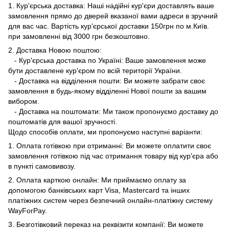
1. Кур'єрська доставка: Наші надійні кур'єри доставлять ваше
замовлення прямо до дверей вказаної вами адреси в зручний
для вас час. Вартість кур'єрської доставки 150грн по м.Київ.
при замовленні від 3000 грн безкоштовно.
2. Доставка Новою поштою:
- Кур'єрська доставка по Україні: Ваше замовлення може
бути доставлене кур'єром по всій території України.
- Доставка на відділення пошти: Ви можете забрати своє
замовлення в будь-якому відділенні Нової пошти за вашим
вибором.
- Доставка на поштомати: Ми також пропонуємо доставку до
поштоматів для вашої зручності.
Щодо способів оплати, ми пропонуємо наступні варіанти:
1. Оплата готівкою при отриманні: Ви можете оплатити своє
замовлення готівкою під час отримання товару від кур'єра або
в пункті самовивозу.
2. Оплата карткою онлайн: Ми приймаємо оплату за
допомогою банківських карт Visa, Mastercard та інших
платіжних систем через безпечний онлайн-платіжну систему
WayForPay.
3. Безготівковий переказ на реквізити компанії: Ви можете