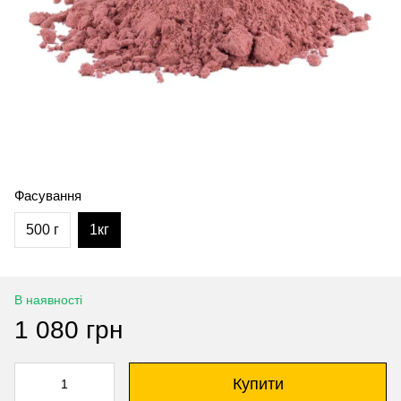
Фасування
500 г
1кг
В наявності
1 080 грн
Купити