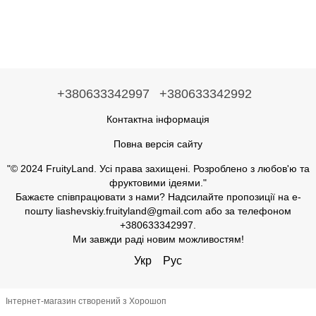
+380633342997
+380633342992
Контактна інформація
Повна версія сайту
"© 2024 FruityLand. Усі права захищені. Розроблено з любов'ю та
фруктовими ідеями."
Бажаєте співпрацювати з нами? Надсилайте пропозиції на е-
пошту liashevskiy.fruityland@gmail.com або за телефоном
+380633342997.
Ми завжди раді новим можливостям!
Укр
Рус
Інтернет-магазин створений з Хорошоп