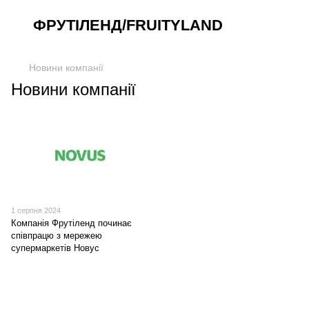
ФРУТІЛЕНД/FRUITYLAND
Новини компанії
Новини компанії
1 серпня 2024
Компанія Фрутіленд починає
співпрацю з мережею
супермаркетів Новус