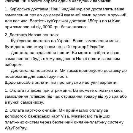
клієнтів. Ви можете обрати один з наступних варіантів:
1. Кур'єрська доставка: Наші надійні кур'єри доставлять ваше
замовлення прямо до дверей вказаної вами адреси в зручний
для вас час. Вартість кур'єрської доставки 150грн по м.Київ.
при замовленні від 3000 грн безкоштовно.
2. Доставка Новою поштою:
- Кур'єрська доставка по Україні: Ваше замовлення може
бути доставлене кур'єром по всій території України.
- Доставка на відділення пошти: Ви можете забрати своє
замовлення в будь-якому відділенні Нової пошти за вашим
вибором.
- Доставка на поштомати: Ми також пропонуємо доставку до
поштоматів для вашої зручності.
Щодо способів оплати, ми пропонуємо наступні варіанти:
1. Оплата готівкою при отриманні: Ви можете оплатити своє
замовлення готівкою під час отримання товару від кур'єра або
в пункті самовивозу.
2. Оплата карткою онлайн: Ми приймаємо оплату за
допомогою банківських карт Visa, Mastercard та інших
платіжних систем через безпечний онлайн-платіжну систему
WayForPay.