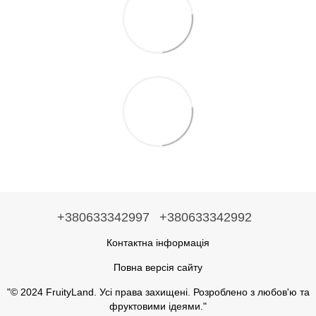
+380633342997
+380633342992
Контактна інформація
Повна версія сайту
"© 2024 FruityLand. Усі права захищені. Розроблено з любов'ю та
фруктовими ідеями."