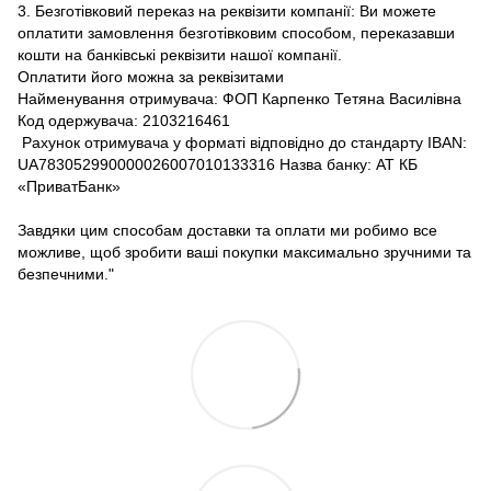
3. Безготівковий переказ на реквізити компанії: Ви можете
оплатити замовлення безготівковим способом, переказавши
кошти на банківські реквізити нашої компанії.
Оплатити його можна за реквізитами
Найменування отримувача: ФОП Карпенко Тетяна Василівна
Код одержувача: 2103216461
Рахунок отримувача у форматі відповідно до стандарту IBAN:
UA783052990000026007010133316 Назва банку: АТ КБ
«ПриватБанк»
Завдяки цим способам доставки та оплати ми робимо все
можливе, щоб зробити ваші покупки максимально зручними та
безпечними."