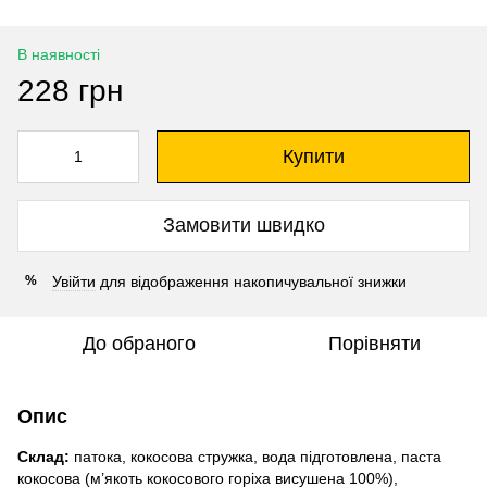
В наявності
228 грн
Купити
Замовити швидко
Увійти
для відображення накопичувальної знижки
%
До обраного
Порівняти
Опис
Склад:
патока, кокосова стружка, вода підготовлена, паста
кокосова (м’якоть кокосового горіха висушена 100%),