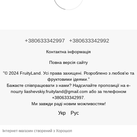
+380633342997
+380633342992
Контактна інформація
Повна версія сайту
"© 2024 FruityLand. Усі права захищені. Розроблено з любов'ю та
фруктовими ідеями."
Бажаєте співпрацювати з нами? Надсилайте пропозиції на е-
пошту liashevskiy.fruityland@gmail.com або за телефоном
+380633342997.
Ми завжди раді новим можливостям!
Укр
Рус
Інтернет-магазин створений з Хорошоп