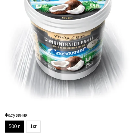
Фасування
500 г
1кг