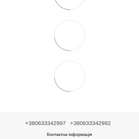
+380633342997
+380633342992
Контактна інформація