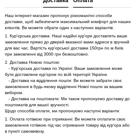
Доставка
Оплата
Наш інтернет-магазин пропонує різноманітні способи
доставки, щоб забезпечити максимальний комфорт для наших
клієнтів. Ви можете обрати один з наступних варіантів:
1. Кур'єрська доставка: Наші надійні кур'єри доставлять ваше
замовлення прямо до дверей вказаної вами адреси в зручний
для вас час. Вартість кур'єрської доставки 150грн по м.Київ.
при замовленні від 3000 грн безкоштовно.
2. Доставка Новою поштою:
- Кур'єрська доставка по Україні: Ваше замовлення може
бути доставлене кур'єром по всій території України.
- Доставка на відділення пошти: Ви можете забрати своє
замовлення в будь-якому відділенні Нової пошти за вашим
вибором.
- Доставка на поштомати: Ми також пропонуємо доставку до
поштоматів для вашої зручності.
Щодо способів оплати, ми пропонуємо наступні варіанти:
1. Оплата готівкою при отриманні: Ви можете оплатити своє
замовлення готівкою під час отримання товару від кур'єра або
в пункті самовивозу.