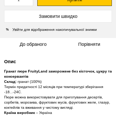
Замовити швидко
Увійти
для відображення накопичувальної знижки
%
До обраного
Порівняти
Опис
Гранат пюре FruityLand заморожене без кісточок, цукру та
консервантів
Склад:
гранат (100%)
Термін придатності 12 місяців при температурі зберігання
-18...-24С.
Пюре можна використовувати для приготування десертів,
сорбетів, морозива, фруктових мусів, фруктових желе, глазур,
коктейлів та вживання у чистому вигляді.
Країна виробник
– Україна