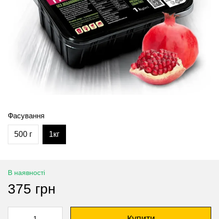
Фасування
500 г
1кг
В наявності
375 грн
Купити