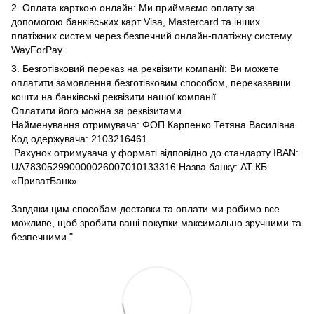
2. Оплата карткою онлайн: Ми приймаємо оплату за
допомогою банківських карт Visa, Mastercard та інших
платіжних систем через безпечний онлайн-платіжну систему
WayForPay.
3. Безготівковий переказ на реквізити компанії: Ви можете
оплатити замовлення безготівковим способом, переказавши
кошти на банківські реквізити нашої компанії.
Оплатити його можна за реквізитами
Найменування отримувача: ФОП Карпенко Тетяна Василівна
Код одержувача: 2103216461
Рахунок отримувача у форматі відповідно до стандарту IBAN:
UA783052990000026007010133316 Назва банку: АТ КБ
«ПриватБанк»
Завдяки цим способам доставки та оплати ми робимо все
можливе, щоб зробити ваші покупки максимально зручними та
безпечними."