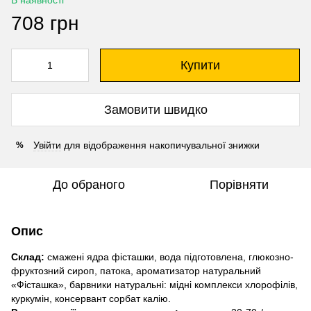
В наявності
708 грн
Купити
Замовити швидко
Увійти
для відображення накопичувальної знижки
%
До обраного
Порівняти
Опис
Склад:
смажені ядра фісташки, вода підготовлена, глюкозно-
фруктозний сироп, патока, ароматизатор натуральний
«Фісташка», барвники натуральні: мідні комплекси хлорофілів,
куркумін, консервант сорбат калію.