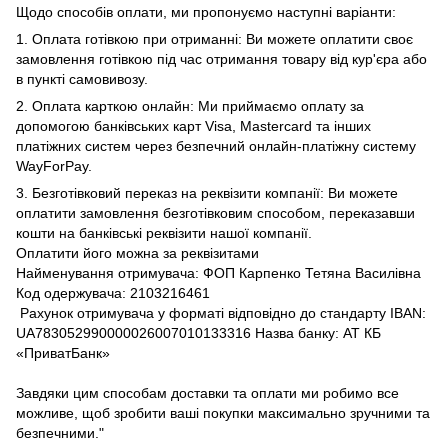
Щодо способів оплати, ми пропонуємо наступні варіанти:
1. Оплата готівкою при отриманні: Ви можете оплатити своє
замовлення готівкою під час отримання товару від кур'єра або
в пункті самовивозу.
2. Оплата карткою онлайн: Ми приймаємо оплату за
допомогою банківських карт Visa, Mastercard та інших
платіжних систем через безпечний онлайн-платіжну систему
WayForPay.
3. Безготівковий переказ на реквізити компанії: Ви можете
оплатити замовлення безготівковим способом, переказавши
кошти на банківські реквізити нашої компанії.
Оплатити його можна за реквізитами
Найменування отримувача: ФОП Карпенко Тетяна Василівна
Код одержувача: 2103216461
Рахунок отримувача у форматі відповідно до стандарту IBAN:
UA783052990000026007010133316 Назва банку: АТ КБ
«ПриватБанк»
Завдяки цим способам доставки та оплати ми робимо все
можливе, щоб зробити ваші покупки максимально зручними та
безпечними."