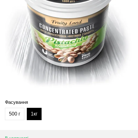
Фасування
500 г
1кг