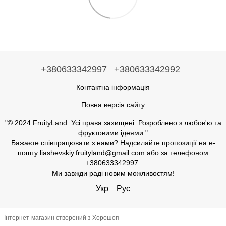
+380633342997
+380633342992
Контактна інформація
Повна версія сайту
"© 2024 FruityLand. Усі права захищені. Розроблено з любов'ю та
фруктовими ідеями."
Бажаєте співпрацювати з нами? Надсилайте пропозиції на е-
пошту liashevskiy.fruityland@gmail.com або за телефоном
+380633342997.
Ми завжди раді новим можливостям!
Укр
Рус
Інтернет-магазин створений з Хорошоп