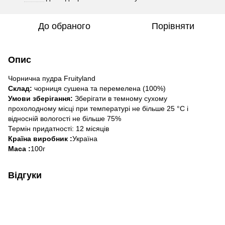
До обраного
Порівняти
Опис
Чорнична пудра Fruityland
Склад:
чорниця сушена та перемелена (100%)
Умови зберігання:
Зберігати в темному сухому
прохолодному місці при температурі не більше 25 °C і
відносній вологості не більше 75%
Термін придатності: 12 місяців
Країна виробник :
Україна
Маса :
100г
Відгуки