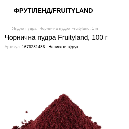
ФРУТІЛЕНД/FRUITYLAND
Ягідна пудра
Чорнична пудра Fruityland, 1 кг
Чорнична пудра Fruityland, 100 г
Артикул:
1676281486
Написати відгук