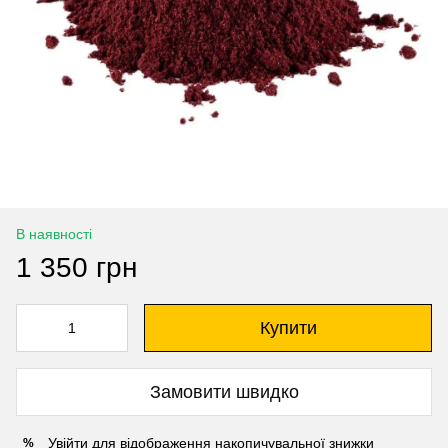
В наявності
1 350 грн
Купити
Замовити швидко
Увійти
для відображення накопичувальної знижки
%