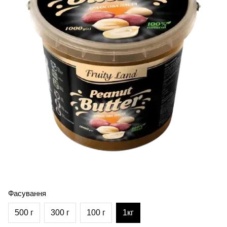
Фасування
500 г
300 г
100 г
1кг