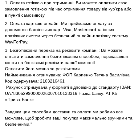
1. Оплата готівкою при отриманні: Ви можете оплатити своє
замовлення готівкою під час отримання товару від кур'єра або
в пункті самовивозу.
2. Оплата карткою онлайн: Ми приймаємо оплату за
допомогою банківських карт Visa, Mastercard та інших
платіжних систем через безпечний онлайн-платіжну систему
WayForPay.
3. Безготівковий переказ на реквізити компанії: Ви можете
оплатити замовлення безготівковим способом, переказавши
кошти на банківські реквізити нашої компанії.
Оплатити його можна за реквізитами
Найменування отримувача: ФОП Карпенко Тетяна Василівна
Код одержувача: 2103216461
Рахунок отримувача у форматі відповідно до стандарту IBAN:
UA783052990000026007010133316 Назва банку: АТ КБ
«ПриватБанк»
Завдяки цим способам доставки та оплати ми робимо все
можливе, щоб зробити ваші покупки максимально зручними та
безпечними."